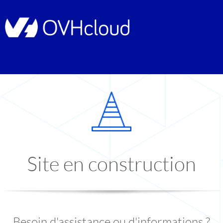
Site en construction
Besoin d'assistance ou d'informations ?